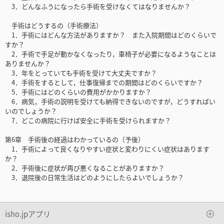
3．どんなふうになったら手術を受けなくてはなりませんか？
手術はどうするの（手術療法）
1．手術にはどんな方法がありますか？ また入院期間はどのくらいで
すか？
2．手術で手足が動かなくなったり，車椅子が必要になるようなことは
ありませんか？
3．年をとっていても手術を受けて大丈夫ですか？
4．手術をするとして，仕事復帰までの期間はどのくらいですか？
5．手術にはどのくらいの費用がかかりますか？
6．病気，手術の説明を受けても納得できないのですが，どうすればい
いのでしょうか？
7．どこの病院に行けば安全に手術を受けられますか？
第6章 手術後の経過はわかっているの（予後）
1．手術によって良くなりやすい症状と変わりにくい症状はあります
か？
2．手術後に症状が再び悪くなることがありますか？
3．退院後の日常生活はどのようにしたらよいでしょうか？
isho.jpアプリ