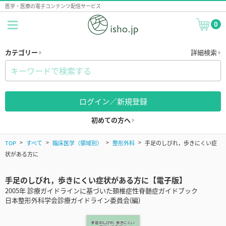
医学・医療の電子コンテンツ配信サービス
0
カテゴリー
詳細検索
ログイン／新規登録
初めての方へ
TOP
すべて
臨床医学（領域別）
整形外科
手足のしびれ，歩きにくい症
状がある方に
手足のしびれ，歩きにくい症状がある方に【電子版】
2005年 診療ガイドラインに基づいた頚椎症性脊髄症ガイドブック
日本整形外科学会診療ガイドライン委員会(編)