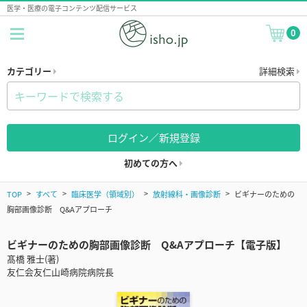
医学・医療の電子コンテンツ配信サービス
0
カテゴリー
詳細検索
ログイン／新規登録
初めての方へ
TOP
すべて
臨床医学（領域別）
放射線科・画像診断
ビギナーのための
胸部画像診断 Q&Aアプローチ
ビギナーのための胸部画像診断 Q&Aアプローチ【電子版】
髙橋 雅士(著)
友仁会友仁山崎病院病院長