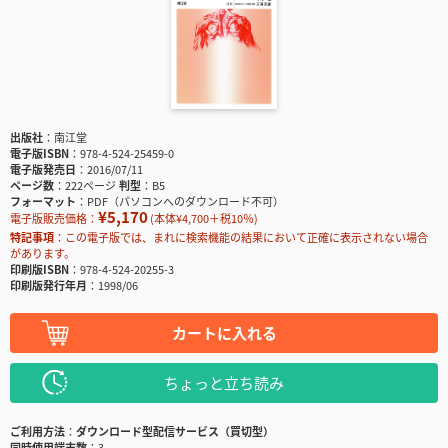
出版社
南江堂
電子版ISBN
978-4-524-25459-0
電子版発売日
2016/07/11
ページ数
222ページ
判型
B5
フォーマット
PDF（パソコンへのダウンロード不可）
¥5,170
電子版販売価格：
(本体¥4,700＋税10％)
特記事項
この電子版では、まれに検索機能の結果において正確に表示されない場合
があります。
印刷版ISBN
978-4-524-20255-3
印刷版発行年月
1998/06
カートに入れる
ちょっと立ち読み
ご利用方法
ダウンロード型配信サービス（買切型）
同時使用端末数
3