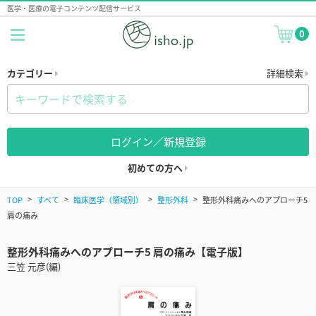
医学・医療の電子コンテンツ配信サービス
0
カテゴリー
詳細検索
ログイン／新規登録
初めての方へ
TOP
すべて
臨床医学（領域別）
整形外科
整形外科痛みへのアプローチ5
肩の痛み
整形外科痛みへのアプローチ5 肩の痛み【電子版】
三笠 元彦(編)