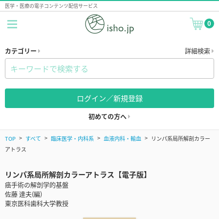
医学・医療の電子コンテンツ配信サービス
0
カテゴリー
詳細検索
ログイン／新規登録
初めての方へ
TOP
すべて
臨床医学・内科系
血液内科・輸血
リンパ系局所解剖カラー
アトラス
リンパ系局所解剖カラーアトラス【電子版】
癌手術の解剖学的基盤
佐藤 達夫(編)
東京医科歯科大学教授