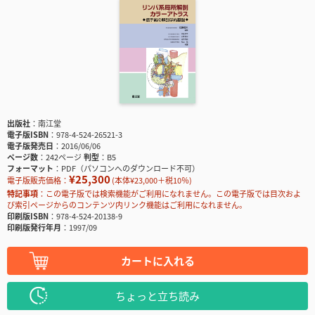
出版社
南江堂
電子版ISBN
978-4-524-26521-3
電子版発売日
2016/06/06
ページ数
242ページ
判型
B5
フォーマット
PDF（パソコンへのダウンロード不可）
¥25,300
電子版販売価格：
(本体¥23,000＋税10％)
特記事項
この電子版では検索機能がご利用になれません。この電子版では目次およ
び索引ページからのコンテンツ内リンク機能はご利用になれません。
印刷版ISBN
978-4-524-20138-9
印刷版発行年月
1997/09
カートに入れる
ちょっと立ち読み