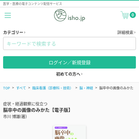
医学・医療の電子コンテンツ配信サービス
0
カテゴリー
詳細検索
ログイン／新規登録
初めての方へ
TOP
すべて
臨床看護（診療科・技術）
脳・神経
脳卒中の画像のみかた
症状・経過観察に役立つ
脳卒中の画像のみかた【電子版】
市川 博雄(著)