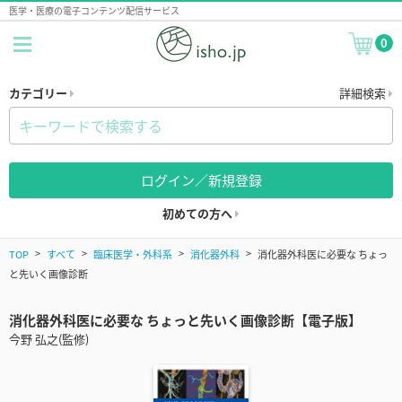
医学・医療の電子コンテンツ配信サービス
0
カテゴリー
詳細検索
ログイン／新規登録
初めての方へ
TOP
すべて
臨床医学・外科系
消化器外科
消化器外科医に必要な ちょっ
と先いく画像診断
消化器外科医に必要な ちょっと先いく画像診断【電子版】
今野 弘之(監修)