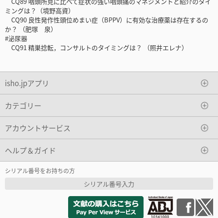
CQ89 咽頭所見に比べて症状の強い咽頭痛のマネジメントと紹介のタイ
ミングは？（境野高資）
CQ90 良性発作性頭位めまい症（BPPV）に有効な治療薬は存在するの
か？ （肥塚 泉）
#泌尿器
CQ91 精巣捻転，コンサルトのタイミングは？ （照井エレナ）
isho.jpアプリ
カテゴリー
アカウントサービス
ヘルプ＆ガイド
シリアル番号をお持ちの方
シリアル番号入力