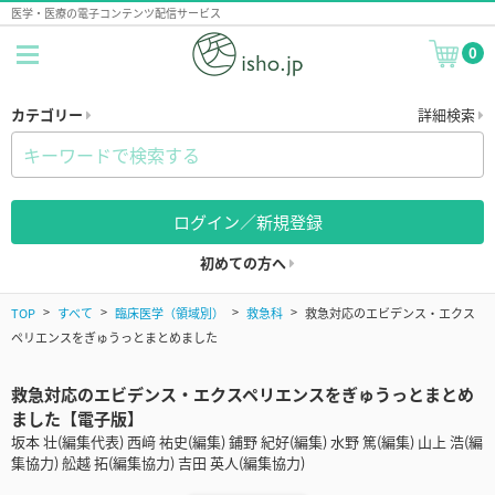
医学・医療の電子コンテンツ配信サービス
0
カテゴリー
詳細検索
ログイン／新規登録
初めての方へ
TOP
すべて
臨床医学（領域別）
救急科
救急対応のエビデンス・エクス
ペリエンスをぎゅうっとまとめました
救急対応のエビデンス・エクスペリエンスをぎゅうっとまとめ
ました【電子版】
坂本 壮(編集代表) 西﨑 祐史(編集) 鋪野 紀好(編集) 水野 篤(編集) 山上 浩(編
集協力) 舩越 拓(編集協力) 吉田 英人(編集協力)