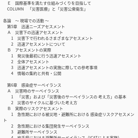
Ｅ 国際基準を満たす仕組みづくりを目指して
COLUMN 「災害医療」と「災害公衆衛生」
各論 〜 現場での活動 〜
第5章 迅速ニーズアセスメント
Ａ 災害下の迅速アセスメント
1 災害下で行われるさまざまなアセスメント
2 迅速アセスメントについて
Ｂ アセスメントの実際
1 発災後最初に行う迅速アセスメント
2 全体アセスメント
3 迅速アセスメントの実施に際しての参考事項
4 情報の集約と共有・公開
第6章 感染症サーベイランス
Ａ 災害時のサーベイランス
1 「災害」および「災害後のサーベイランスの 考え方」の基本
2 災害のサイクルに基づいた考え方
Ｂ 実際のリスクアセスメント
1 急性期における被災地・避難所における 感染症リスクアセスメン
ト
2 急性期における集団発生サーベイランス
3 避難所サーベイランス
4 岩手県における避難所サーベイランス（ICATによる実施）