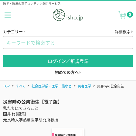
医学・医療の電子コンテンツ配信サービス
0
カテゴリー
詳細検索
ログイン／新規登録
初めての方へ
TOP
すべて
社会医学系・医学一般など
災害医学
災害時の公衆衛生
災害時の公衆衛生【電子版】
私たちにできること
國井 修(編集)
元長崎大学熱帯医学研究所教授