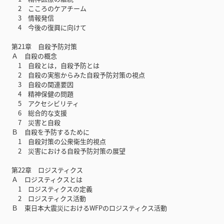
2 こころのケアチーム
3 情報発信
4 今後の復興に向けて
第21章 自殺予防対策
Ａ 自殺の概念
1 自殺とは，自殺予防とは
2 自殺の実態からみた自殺予防対策の視点
3 自殺の関連要因
4 精神保健の問題
5 アクセシビリティ
6 総合的な支援
7 災害と自殺
Ｂ 自殺を予防するために
1 自殺対策の公衆衛生的視点
2 災害における自殺予防対策の展望
第22章 ロジスティクス
Ａ ロジスティクスとは
1 ロジスティクスの定義
2 ロジスティクス活動
Ｂ 東日本大震災におけるWFPのロジスティクス活動