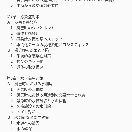
5 平時からの準備の必要性
第7章 感染症対策
Ａ 災害と感染症
1 災害時のウソとホント
2 遺体と感染症
3 感染症対策の基本ステップ
4 専門化チームの現地派遣とロジスティクス
Ｂ 感染症の対策と予防
1 系統的な感染症対策
2 物品のキット化
3 遺体の取り扱い
第8章 水・衛生対策
Ａ 災害時における水利用
1 災害時の水供給
2 災害時における用途別の必要水量と水質
3 緊急時の水質試験と水の保管
4 医療施設での水供給
5 トイレ対策
Ｂ 水の確保と衛生対策
1 水道への被害
2 水の確保