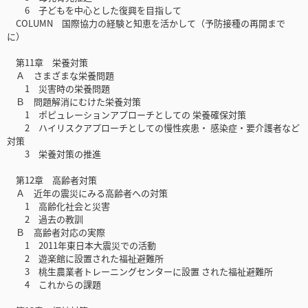
6 子どもを中心とした復興を目指して
COLUMN 国際協力の経験と知恵を活かして（予防接種の再開まで
に）
第11章 栄養対策
Ａ さまざまな栄養問題
1 災害時の栄養問題
Ｂ 問題解消にむけた栄養対策
1 ポピュレーションアプローチとしての 栄養確保対策
2 ハイリスクアプローチとしての慢性疾患・ 感染症・要介護者など
対策
3 栄養対策の推進
第12章 高齢者対策
Ａ 近年の震災にみる高齢者への対策
1 高齢化社会と災害
2 過去の教訓
Ｂ 高齢者対応の実際
1 2011年東日本大震災での活動
2 遊楽館に設置された福祉避難所
3 桃生農業者トレーニングセンターに設置 された福祉避難所
4 これからの課題