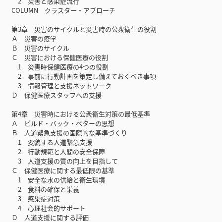
2 災害と感染症流行
COLUMN クラスター・アプローチ
第3章 災害のサイクルと災害時の公衆衛生の役割
Ａ 災害の疫学
Ｂ 災害のサイクル
Ｃ 災害における保健医療の役割
1 災害時保健医療の4つの役割
2 事前に行動計画を策定し備えておくべき事項
3 情報管理と支援ネットワーク
Ｄ 保健医療スタッフへの支援
第4章 災害時における公衆衛生対策の最低基準
Ａ ビルド・バック・ベターの思想
Ｂ 人道緊急支援の国際的な基準づくり
1 変貌する人道緊急支援
2 行動規範と人間の安全保障
3 人道支援の質の向上を目指して
Ｃ 保健医療に関する最低限の基準
1 安全な水の供給と衛生環境
2 食料の確保と栄養
3 感染症対策
4 心理社会的サポート
Ｄ 人道支援に関する評価