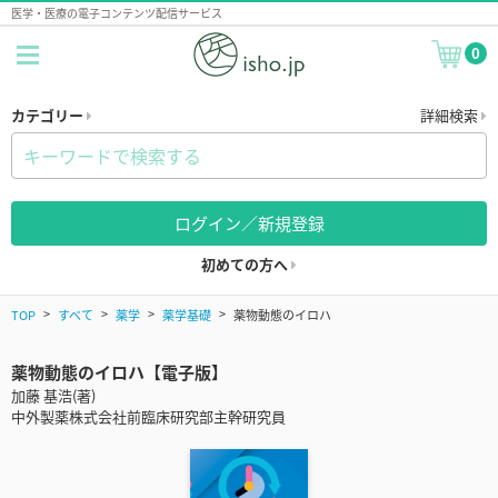
医学・医療の電子コンテンツ配信サービス
0
カテゴリー
詳細検索
ログイン／新規登録
初めての方へ
TOP
すべて
薬学
薬学基礎
薬物動態のイロハ
薬物動態のイロハ【電子版】
加藤 基浩(著)
中外製薬株式会社前臨床研究部主幹研究員