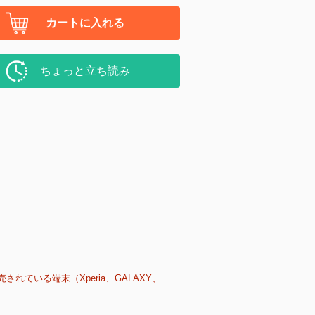
カートに入れる
ちょっと立ち読み
売されている端末（Xperia、GALAXY、