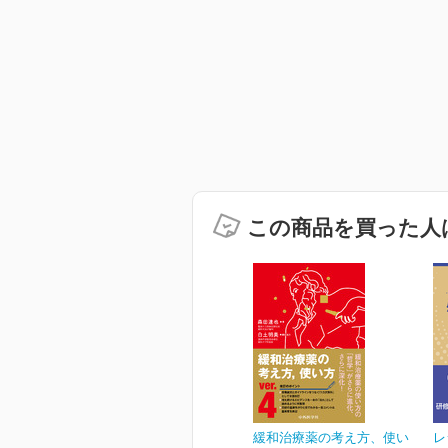
この商品を買った人
緩和治療薬の考え方、使い
レ