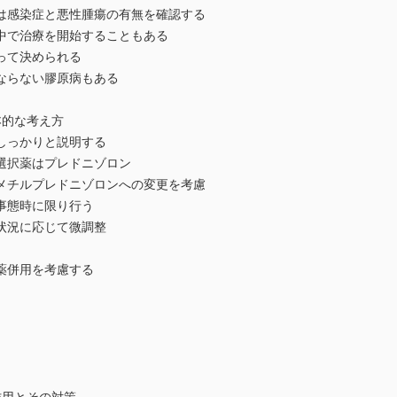
は感染症と悪性腫瘍の有無を確認する
中で治療を開始することもある
って決められる
ならない膠原病もある
本的な考え方
しっかりと説明する
選択薬はプレドニゾロン
メチルプレドニゾロンへの変更を考慮
事態時に限り行う
状況に応じて微調整
薬併用を考慮する