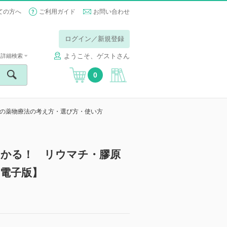
ての方へ
ご利用ガイド
お問い合わせ
ログイン／新規登録
ようこそ、ゲストさん
詳細検索
0
病の薬物療法の考え方・選び方・使い方
わかる！ リウマチ・膠原
電子版】