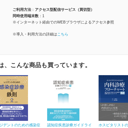
ご利用方法
アクセス型配信サービス（買切型）
同時使用端末数
1
※インターネット経由でのWEBブラウザによるアクセス参照
※導入・利用方法の詳細は
こちら
は、こんな商品も買っています。
ジデントのための感染症
認知症疾患診療ガイドライ
ホスピタリスト