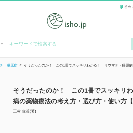
初め
ー
チ・膠原病
そうだったのか！ この1冊でスッキリわかる！ リウマチ・膠原
そうだったのか！ この1冊でスッキリ
病の薬物療法の考え方・選び方・使い方【
三村 俊英(著)