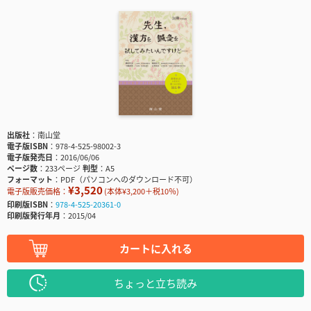
出版社
南山堂
電子版ISBN
978-4-525-98002-3
電子版発売日
2016/06/06
ページ数
233ページ
判型
A5
フォーマット
PDF（パソコンへのダウンロード不可）
¥3,520
電子版販売価格：
(本体¥3,200＋税10％)
印刷版ISBN
978-4-525-20361-0
印刷版発行年月
2015/04
カートに入れる
ちょっと立ち読み