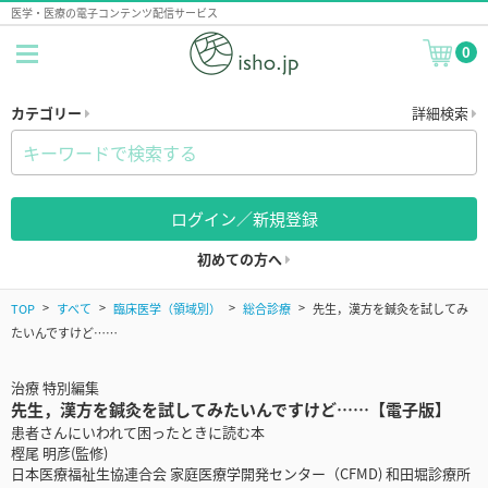
医学・医療の電子コンテンツ配信サービス
0
カテゴリー
詳細検索
ログイン／新規登録
初めての方へ
TOP
すべて
臨床医学（領域別）
総合診療
先生，漢方を鍼灸を試してみ
たいんですけど……
治療 特別編集
先生，漢方を鍼灸を試してみたいんですけど……【電子版】
患者さんにいわれて困ったときに読む本
樫尾 明彦(監修)
日本医療福祉生協連合会 家庭医療学開発センター（CFMD) 和田堀診療所