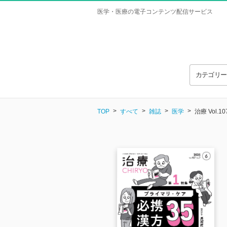
医学・医療の電子コンテンツ配信サービス
カテゴリ
TOP
すべて
雑誌
医学
治療 Vol.10