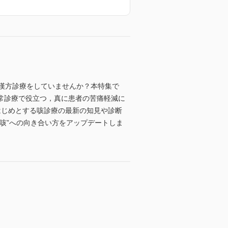
で漢方診療をしていませんか？本特集で
常診療で役立つ，真に患者の苦痛軽減に
はじめとする咳診療の最新の知見や診断
咳”への向き合い方をアップデートしま