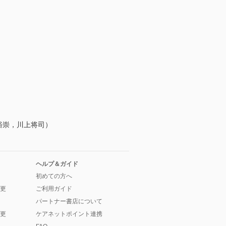
裕崇，川上将司）
ヘルプ＆ガイド
初めての方へ
更
ご利用ガイド
パートナー書店について
更
ケアネットポイント連携