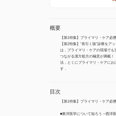
概要
【第1特集】プライマリ・ケア必携
【第2特集】“長引く咳”診療をア
は，プライマリ・ケアの現場でも
つながる漢方処方の極意が満載！
法，とくにプライマリ・ケアにお
す．
目次
【第1特集】プライマリ・ケア必携
■東洋医学について知ろう ─西洋