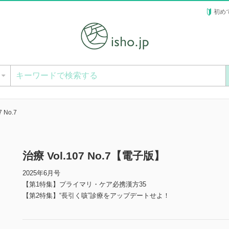
初め
ー
7 No.7
治療 Vol.107 No.7【電子版】
2025年6月号
【第1特集】プライマリ・ケア必携漢方35
【第2特集】“長引く咳”診療をアップデートせよ！