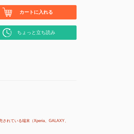
カートに入れる
ちょっと立ち読み
売されている端末（Xperia、GALAXY、