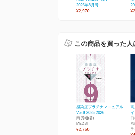
2026年8月号
2
¥2,970
¥2
この商品を買った人
感染症プラチナマニュアル
高
Ver.9 2025-2026
イ
岡 秀昭(著)
日
MEDSI
治
¥2,750
ラ
¥4