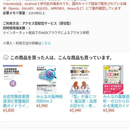
※Androidは、Android２世代前の端末のうち、国内キャリア経由で販売されている端
末（Xperia、GALAXY、AQUOS、ARROWS、Nexusなど）にて動作確認しています
必要メモリ容量
216 MB以上
ご利用方法
アクセス型配信サービス（買切型）
同時使用端末数
1
※インターネット経由でのWEBブラウザによるアクセス参照
※導入・利用方法の詳細は
こちら
この商品を買った人は、こんな商品も買っています。
炎症性腸疾患関
みんなの脳神経
「型」が身につ
みんなの腹膜透
連消化管腫瘍診
内科Ver.2
く 蛋白尿・血尿
析―ゼロからわ
療ガイドライ...
¥3,960
の診かた・考...
かる実践ガイド
¥3,850
¥5,940
¥3,960