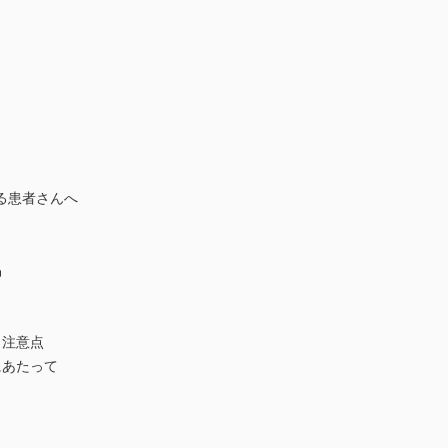
る患者さんへ
品
と注意点
にあたって