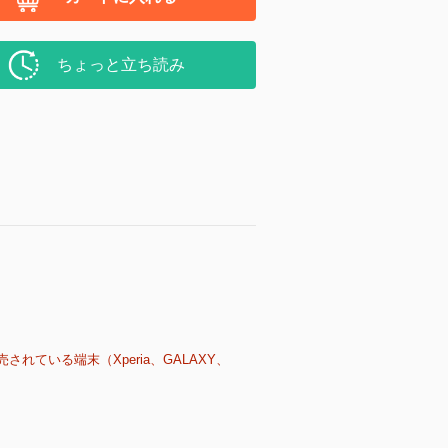
ちょっと立ち読み
売されている端末（Xperia、GALAXY、