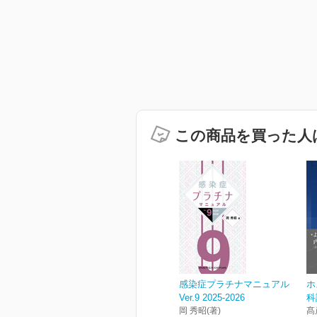
この商品を買った人
感染症プラチナマニュアル
ホ
Ver.9 2025-2026
科
岡 秀昭(著)
髙