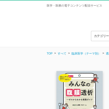
医学・医療の電子コンテンツ配信サービス
カテゴリ
TOP
すべて
臨床医学（テーマ別）
透