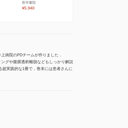
医学書院
¥5,940
井上病院のPDチームが作りました．
リングや腹膜透析離脱などもしっかり解説
る超実践的な1冊で，巻末には患者さんに