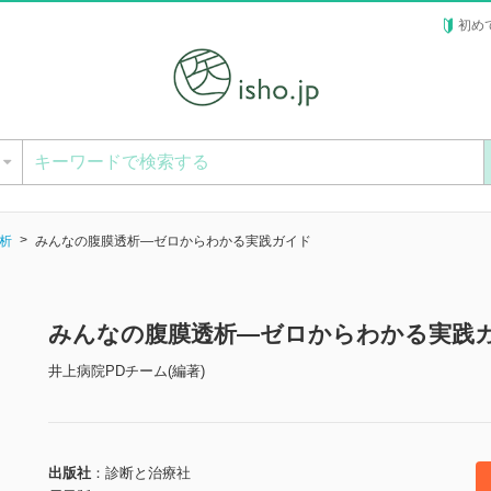
初め
ー
析
みんなの腹膜透析―ゼロからわかる実践ガイド
みんなの腹膜透析―ゼロからわかる実践
井上病院PDチーム(編著)
出版社
診断と治療社