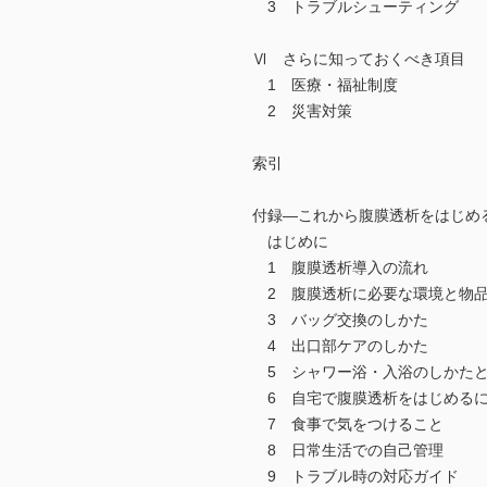
3 トラブルシューティング
Ⅵ さらに知っておくべき項目
1 医療・福祉制度
2 災害対策
索引
付録―これから腹膜透析をはじめ
はじめに
1 腹膜透析導入の流れ
2 腹膜透析に必要な環境と物
3 バッグ交換のしかた
4 出口部ケアのしかた
5 シャワー浴・入浴のしかた
6 自宅で腹膜透析をはじめる
7 食事で気をつけること
8 日常生活での自己管理
9 トラブル時の対応ガイド