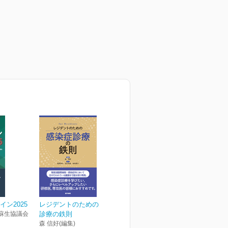
イン2025
レジデントのための感染症
蘇生協議会
診療の鉄則
森 信好(編集)