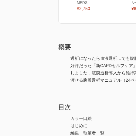
MEDSI
シ
¥2,750
¥8
概要
透析になったら血液透析…でも腹
好評だった「新CAPDセルフケ
しました．腹膜透析導入から維持
渡せる腹膜透析マニュアル（24
目次
カラー口絵
はじめに
編集・執筆者一覧