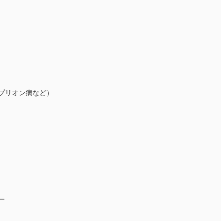
プリオン病など）
ー