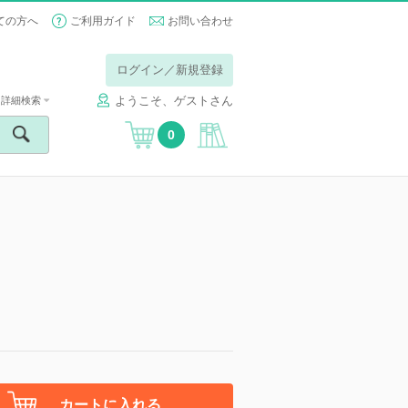
ての方へ
ご利用ガイド
お問い合わせ
ログイン／新規登録
ようこそ、ゲストさん
詳細検索
0
】
カートに入れる