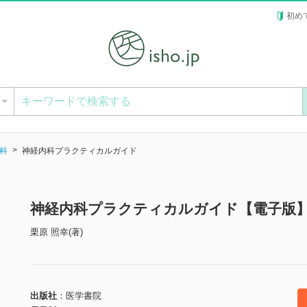
初め
ー
科
神経内科プラクティカルガイド
神経内科プラクティカルガイド【電子版
栗原 照幸(著)
出版社
医学書院