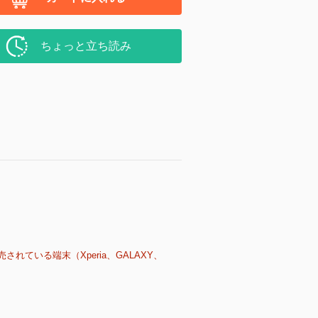
ちょっと立ち読み
売されている端末（Xperia、GALAXY、