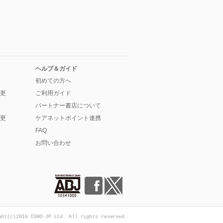
ヘルプ＆ガイド
初めての方へ
更
ご利用ガイド
パートナー書店について
更
ケアネットポイント連携
FAQ
お問い合わせ
ght(c)2016 ISHO-JP Ltd. All rights reserved.