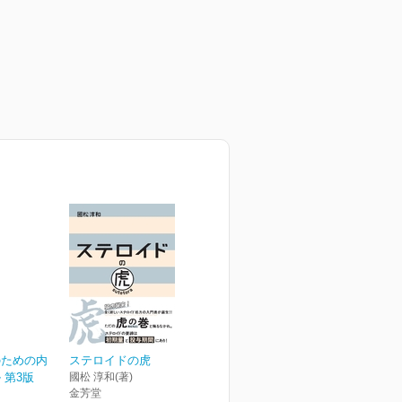
のための内
ステロイドの虎
 第3版
國松 淳和(著)
金芳堂