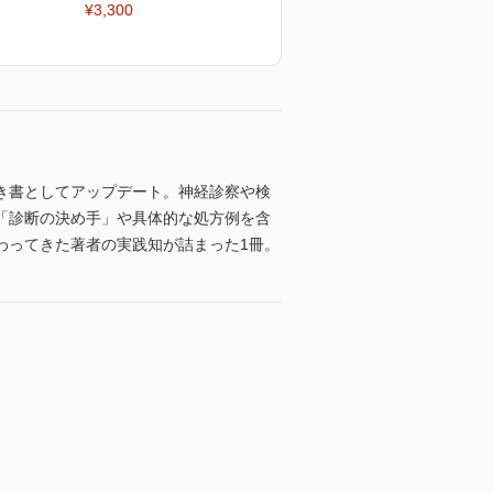
¥3,300
き書としてアップデート。神経診察や検
「診断の決め手」や具体的な処方例を含
わってきた著者の実践知が詰まった1冊。