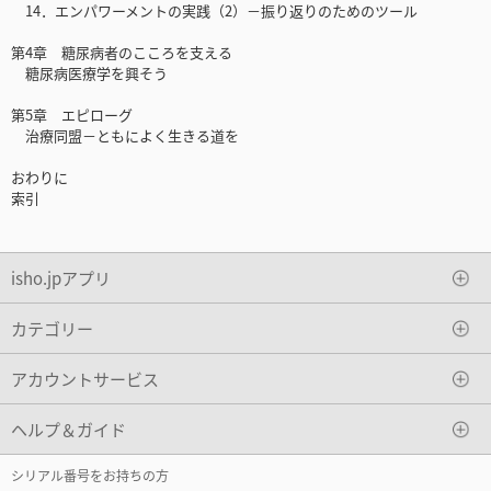
14．エンパワーメントの実践（2）－振り返りのためのツール
第4章 糖尿病者のこころを支える
糖尿病医療学を興そう
第5章 エピローグ
治療同盟－ともによく生きる道を
おわりに
索引
isho.jpアプリ
カテゴリー
アカウントサービス
ヘルプ＆ガイド
シリアル番号をお持ちの方