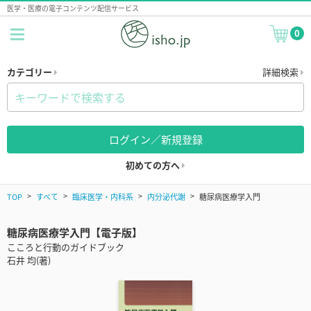
医学・医療の電子コンテンツ配信サービス
0
カテゴリー
詳細検索
ログイン／新規登録
初めての方へ
TOP
すべて
臨床医学・内科系
内分泌代謝
糖尿病医療学入門
糖尿病医療学入門【電子版】
こころと行動のガイドブック
石井 均(著)