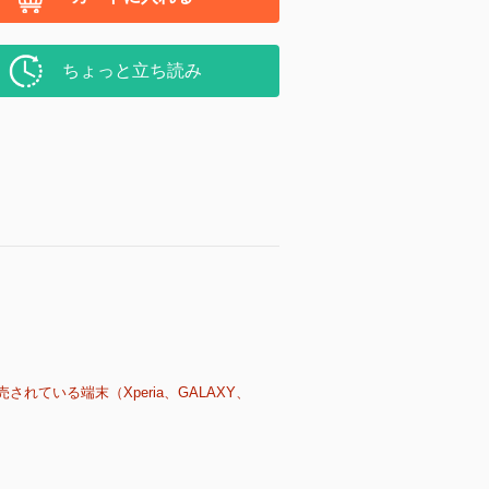
ちょっと立ち読み
売されている端末（Xperia、GALAXY、