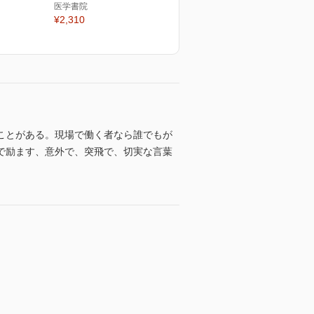
医学書院
¥2,310
ことがある。現場で働く者なら誰でもが
で励ます、意外で、突飛で、切実な言葉