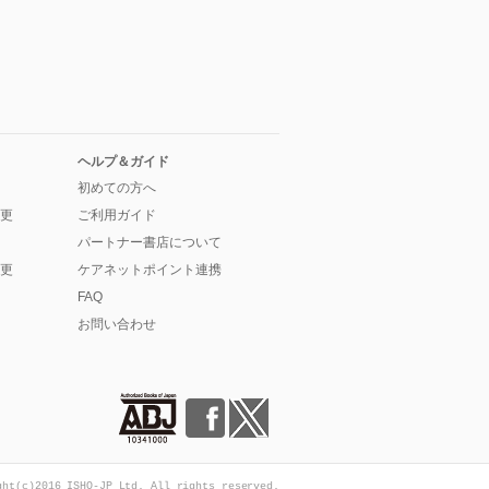
ヘルプ＆ガイド
初めての方へ
更
ご利用ガイド
パートナー書店について
更
ケアネットポイント連携
FAQ
お問い合わせ
ght(c)2016 ISHO-JP Ltd. All rights reserved.