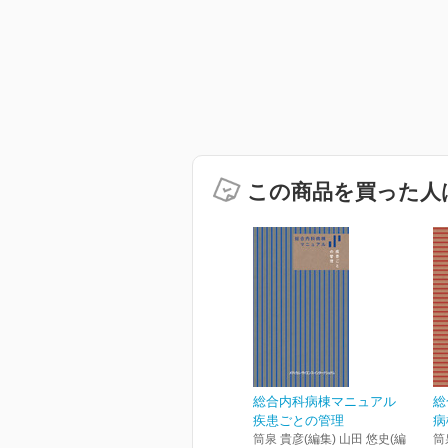
この商品を買った人
総合内科病棟マニュアル
総
疾患ごとの管理
病
筒泉 貴彦(編集) 山田 悠史(編
筒