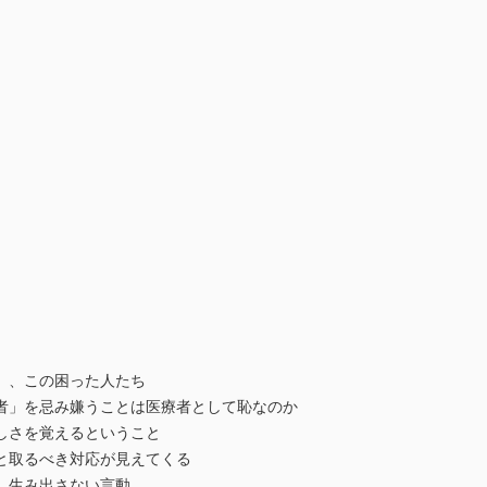
」、この困った人たち
者」を忌み嫌うことは医療者として恥なのか
しさを覚えるということ
と取るべき対応が見えてくる
、生み出さない言動