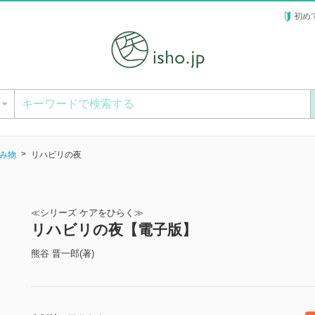
初め
ー
み物
リハビリの夜
≪シリーズ ケアをひらく≫
リハビリの夜【電子版】
熊谷 晋一郎(著)