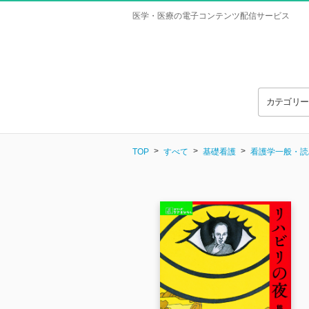
医学・医療の電子コンテンツ配信サービス
カテゴリ
TOP
すべて
基礎看護
看護学一般・読