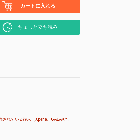
カートに入れる
ちょっと立ち読み
売されている端末（Xperia、GALAXY、