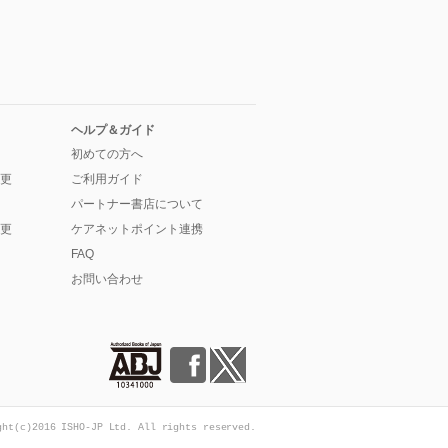
ヘルプ＆ガイド
初めての方へ
更
ご利用ガイド
パートナー書店について
更
ケアネットポイント連携
FAQ
お問い合わせ
ght(c)2016 ISHO-JP Ltd. All rights reserved.