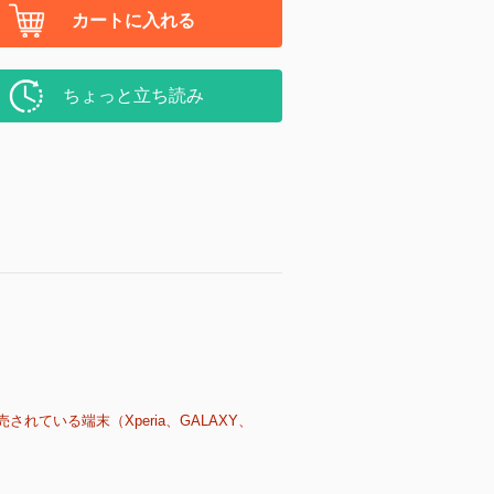
カートに入れる
ちょっと立ち読み
売されている端末（Xperia、GALAXY、