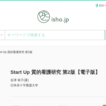
初め
ー
tart Up 質的看護研究 第2版
Start Up 質的看護研究 第2版【電子版】
谷津 裕子(著)
日本赤十字看護大学