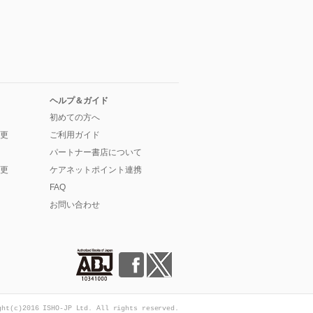
ヘルプ＆ガイド
初めての方へ
更
ご利用ガイド
パートナー書店について
更
ケアネットポイント連携
FAQ
お問い合わせ
ght(c)2016 ISHO-JP Ltd. All rights reserved.