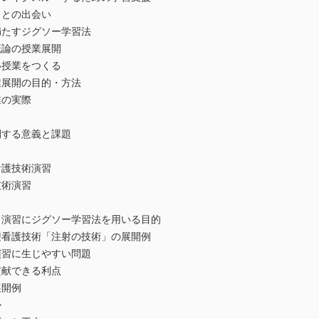
との出会い
たすジグソー学習法
論の授業展開
授業をつくる
展開の目的・方法
の実際
する意義と課題
看護技術演習
技術演習
演習にジグソー学習法を用いる目的
看護技術「注射の技術」の展開例
習に生じやすい問題
献できる利点
展開例
か