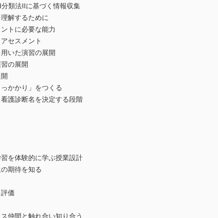
分類法IIに基づく情報収集
理解するために
ントに必要な能力
アセスメント
用いた演習の展開
習の展開
展開
っかかり」をつくる
看護診断名を決定する段階
」
習を体験的に学ぶ授業設計
の期待を知る
評価
ス仲間と触れ合い知り合う