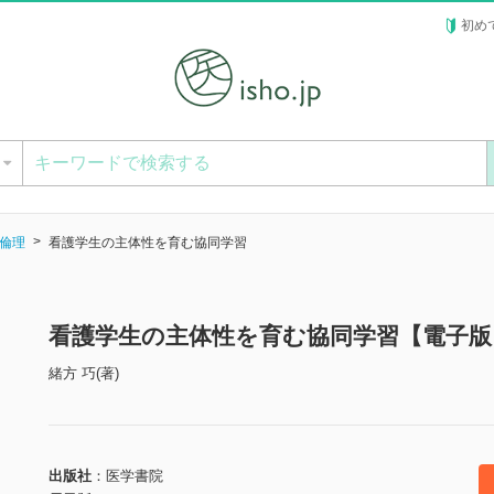
初め
ー
倫理
看護学生の主体性を育む協同学習
看護学生の主体性を育む協同学習【電子版
緒方 巧(著)
出版社
医学書院