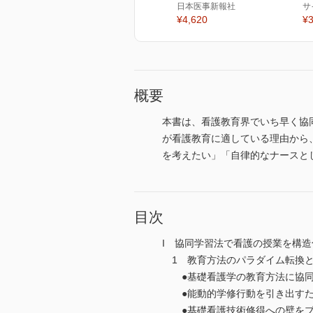
日本医事新報社
サ
¥4,620
¥3
概要
本書は、看護教育界でいち早く協
が看護教育に適している理由から
を考えたい」「自律的なナースと
目次
I 協同学習法で看護の授業を構造
1 教育方法のパラダイム転換と
●基礎看護学の教育方法に協同
●能動的学修行動を引き出すた
●基礎看護技術修得への壁をブ