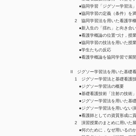
●協同学習「ジグソー学習法」
●協同学習の定義（条件）を満
2 協同学習法を用いた看護学概
●新入生の「揺れ」と向き合い
●看護学概論の位置づけ，授業
●協同学習の技法を用いた授業
●学生たちの反応
●看護学概論を協同学習で展開
II ジグソー学習法を用いた基礎
1 ジグソー学習法と基礎看護
●ジグソー学習法の概要
●基礎看護技術「注射の技術」
●ジグソー学習法を用いた基礎
●ジグソー学習法を用いない演
●看護師としての資質形成に貢
2 演習授業のまとめに用いた
●何のために，なぜ用いるの