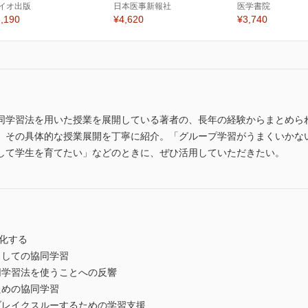
イオ出版
日本医事新報社
医学書院
,190
¥4,620
¥3,740
同学習法を用いた授業を展開している著者の、長年の経験からまとめら
、その具体的な授業展開を丁寧に紹介。「グループ学習がうまくいかな
して学生を育てたい」などのときに、ぜひ活用していただきたい。
化する
しての協同学習
学習法を使うことへの反響
めの協同学習
レイクスルーするための学習支援