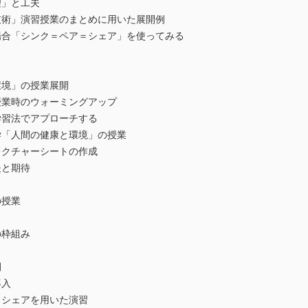
」と工夫
術」演習授業のまとめに用いた展開例
合「シンク＝ペア＝シェア」を使ってみる
境」の授業展開
業時のウォーミングアップ
習法でアプローチする
「人間の健康と環境」の授業
クチャーシートの作成
と期待
授業
枠組み
開
導入
シェアを用いた演習