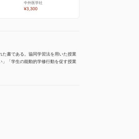
中外医学社
¥3,300
れた書である。協同学習法を用いた授業
い」「学生の能動的学修行動を促す授業