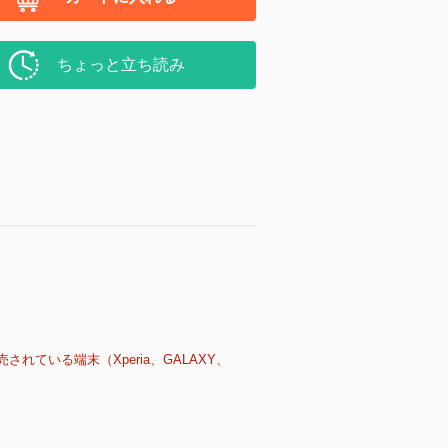
ちょっと立ち読み
売されている端末（Xperia、GALAXY、