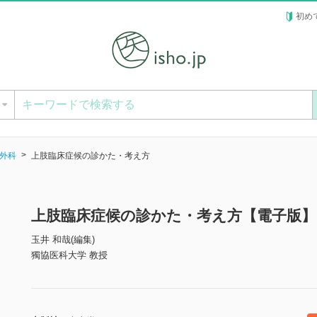
初め
ー
外科
上肢臨床症候の診かた・考え方
上肢臨床症候の診かた・考え方【電子版】
玉井 和哉(編集)
獨協医科大学 教授