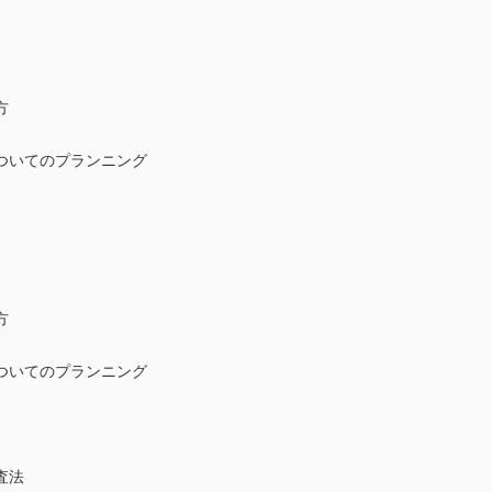
方
ついてのプランニング
方
ついてのプランニング
査法