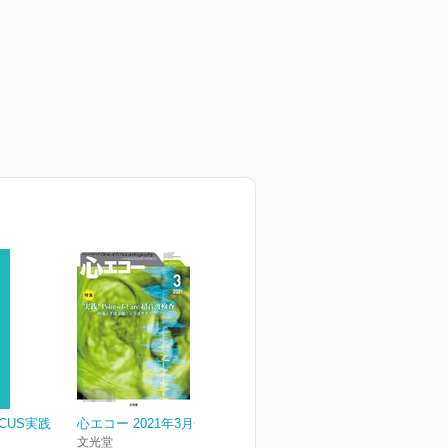
CUS実践
心エコー 2021年3月号
文光堂