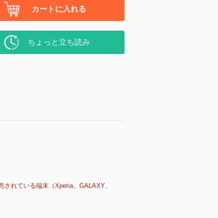
カートに入れる
ちょっと立ち読み
売されている端末（Xperia、GALAXY、