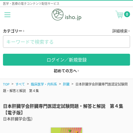
医学・医療の電子コンテンツ配信サービス
0
カテゴリー
詳細検索
ログイン／新規登録
初めての方へ
TOP
すべて
臨床医学・内科系
肝臓
日本肝臓学会肝臓専門医認定試験問
題・解答と解説 第４集
日本肝臓学会肝臓専門医認定試験問題・解答と解説 第４集
【電子版】
日本肝臓学会(監)