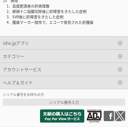
15 病理
1．高度肥満者の肝病理像
2．膵頭十二指腸切除後に肝障害をきたした症例
3．SVR後に肝障害をきたした症例
4．腫瘍マーカー陰性で，エコーで発見された肝腫瘍
isho.jpアプリ
カテゴリー
アカウントサービス
ヘルプ＆ガイド
シリアル番号をお持ちの方
シリアル番号入力