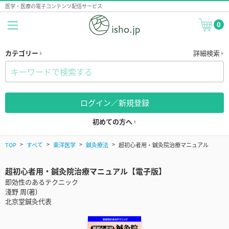
医学・医療の電子コンテンツ配信サービス
0
カテゴリー
詳細検索
ログイン／新規登録
初めての方へ
TOP
すべて
東洋医学
鍼灸療法
超初心者用・鍼灸院治療マニュアル
超初心者用・鍼灸院治療マニュアル【電子版】
即効性のあるテクニック
淺野 周(著)
北京堂鍼灸代表