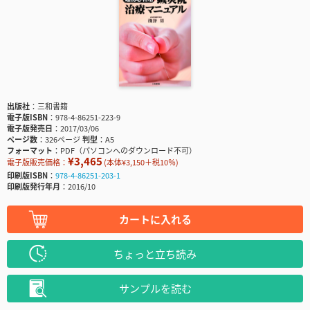
出版社
三和書籍
電子版ISBN
978-4-86251-223-9
電子版発売日
2017/03/06
ページ数
326ページ
判型
A5
フォーマット
PDF（パソコンへのダウンロード不可）
¥3,465
電子版販売価格：
(本体¥3,150＋税10％)
印刷版ISBN
978-4-86251-203-1
印刷版発行年月
2016/10
カートに入れる
ちょっと立ち読み
サンプルを読む