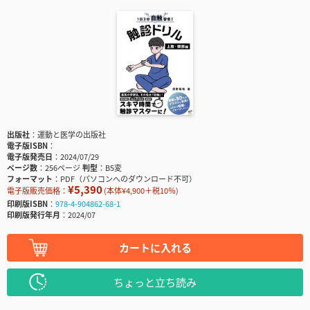
出版社
運動と医学の出版社
電子版ISBN
電子版発売日
2024/07/29
ページ数
256ページ
判型
B5変
フォーマット
PDF（パソコンへのダウンロード不可）
¥5,390
電子版販売価格：
(本体¥4,900＋税10％)
印刷版ISBN
978-4-904862-68-1
印刷版発行年月
2024/07
カートに入れる
ちょっと立ち読み