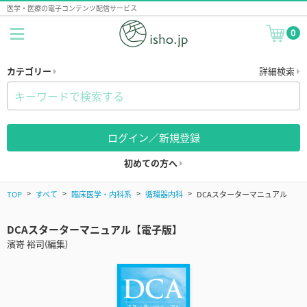
医学・医療の電子コンテンツ配信サービス
0
カテゴリー
詳細検索
ログイン／新規登録
初めての方へ
TOP
すべて
臨床医学・内科系
循環器内科
DCAスターターマニュアル
DCAスターターマニュアル【電子版】
濱嵜 裕司(編集)