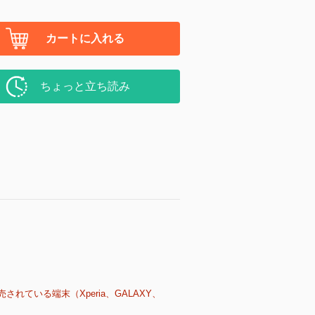
カートに入れる
ちょっと立ち読み
売されている端末（Xperia、GALAXY、