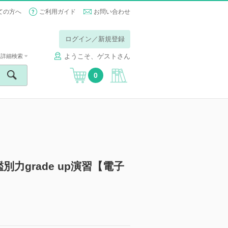
ての方へ
ご利用ガイド
お問い合わせ
ログイン／新規登録
ようこそ、ゲストさん
詳細検索
0
力grade up演習【電子