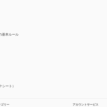
の基本ルール
クシート）
テゴリー
アカウントサービス