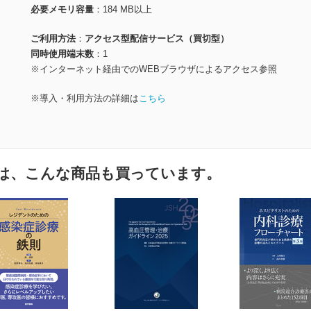
必要メモリ容量
184 MB以上
ご利用方法
アクセス型配信サービス（買切型）
同時使用端末数
1
※インターネット経由でのWEBブラウザによるアクセス参照
※導入・利用方法の詳細は
こちら
は、こんな商品も買っています。