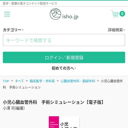
医学・医療の電子コンテンツ配信サービス
0
カテゴリー
詳細検索
ログイン／新規登録
初めての方へ
TOP
すべて
臨床医学・外科系
心臓血管外科・胸部外科
小児心臓血管外
科 手術シミュレーション
小児心臓血管外科 手術シミュレーション【電子版】
小澤 司(編著)