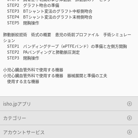
STEP2 グラフト吻合の準備
STEP3 BTシャント変法のグラフト中枢側吻合
STEP4 BTシャント変法のグラフト末梢側吻合
STEP5 閉胸操作
肺動脈絞扼術 術式の概要 患児の術前プロファイル 手術シミュレー
ション
STEP1 バンディングテープ（ePTFEバンド）の準備と左側方開胸
STEP2 PAバンディングと肺動脈圧測定
STEP3 閉胸操作
小児心臓血管外科で使用する機器
小児心臓血管外科で使用する機器 器械展開と準備の工夫
使用する主な機器
isho.jpアプリ
カテゴリー
アカウントサービス