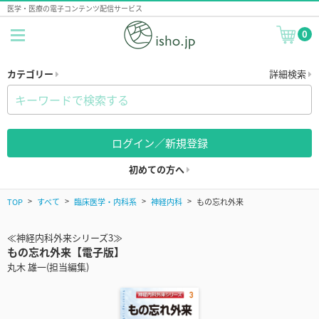
医学・医療の電子コンテンツ配信サービス
0
カテゴリー
詳細検索
ログイン／新規登録
初めての方へ
TOP
すべて
臨床医学・内科系
神経内科
もの忘れ外来
≪神経内科外来シリーズ3≫
もの忘れ外来【電子版】
丸木 雄一(担当編集)