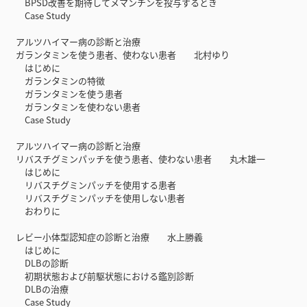
BPSD改善を期待してメマンチンを投与するとき
Case Study
アルツハイマー病の診断と治療
ガランタミンを使う患者、使わない患者 北村ゆり
はじめに
ガランタミンの特徴
ガランタミンを使う患者
ガランタミンを使わない患者
Case Study
アルツハイマー病の診断と治療
リバスチグミンパッチを使う患者、使わない患者 丸木雄一
はじめに
リバスチグミンパッチを使用する患者
リバスチグミンパッチを使用しない患者
おわりに
レビー小体型認知症の診断と治療 水上勝義
はじめに
DLBの診断
初期状態および前駆状態における鑑別診断
DLBの治療
Case Study