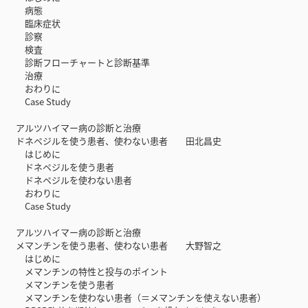
病態
臨床症状
診察
検査
診断フローチャートと診断基準
治療
おわりに
Case Study
アルツハイマー病の診断と治療
ドネペジルを使う患者、使わない患者 田北昌史
はじめに
ドネペジルを使う患者
ドネペジルを使わない患者
おわりに
Case Study
アルツハイマー病の診断と治療
メマンチンを使う患者、使わない患者 大野智之
はじめに
メマンチンの特性と投与のポイント
メマンチンを使う患者
メマンチンを使わない患者（＝メマンチンを使えない患者）