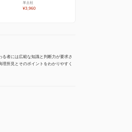
羊土社
¥3,960
わる者には広範な知識と判断力が要求さ
病理所見とそのポイントをわかりやすく