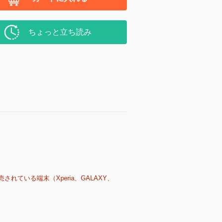
ちょっと立ち読み
売されている端末（Xperia、GALAXY、