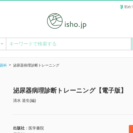
初め
ー
器科
泌尿器病理診断トレーニング
泌尿器病理診断トレーニング【電子版】
清水 道生(編)
出版社
医学書院