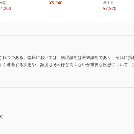
¥5,940
光堂
羊土社
4,200
¥7,920
されつつある。臨床においては、病理診断は最終診断であり、それに携
よく遭遇する疾患や、頻度はそれほど高くないが重要な疾患について、
3）