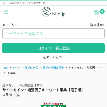
医学・医療の電子コンテンツ配信サービス
0
カテゴリー
詳細検索
ログイン／新規登録
初めての方へ
TOP
すべて
基礎医学系
基礎医学関連科学
サイトカイン・増殖因子キー
ワード事典
膨大なデータを徹底整理する
サイトカイン・増殖因子キーワード事典【電子版】
宮園 浩平(編)