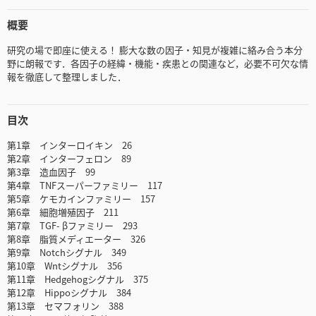
概要
研究の場で即座に使える！ 膨大な数の因子・知見が複雑に絡み合う本分
野に朗報です．各因子の経緯・機能・疾患との関連など，必要不可欠な情
報を徹底して整理しました．
目次
第1章 インターロイキン 26
第2章 インターフェロン 89
第3章 造血因子 99
第4章 TNFスーパーファミリー 117
第5章 ケモカインファミリー 157
第6章 細胞増殖因子 211
第7章 TGF- βファミリー 293
第8章 脂質メディエーター 326
第9章 Notchシグナル 349
第10章 Wntシグナル 356
第11章 Hedgehogシグナル 375
第12章 Hippoシグナル 384
第13章 セマフォリン 388