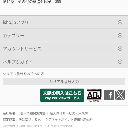
第14章 その他の細胞外因子 399
isho.jpアプリ
カテゴリー
アカウントサービス
ヘルプ＆ガイド
シリアル番号をお持ちの方
シリアル番号入力
会社概要
個人情報保護方針
個人向けサービス利用規約
特定商取引法に基づく表記
ケアネットポイント連携利用規約
Copyright(c)2016 ISHO-JP Ltd. All rights reserved.