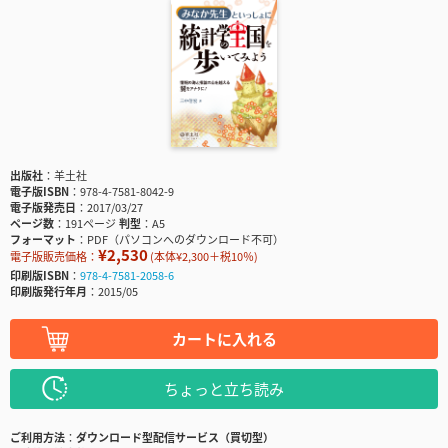
出版社
羊土社
電子版ISBN
978-4-7581-8042-9
電子版発売日
2017/03/27
ページ数
191ページ
判型
A5
フォーマット
PDF（パソコンへのダウンロード不可）
¥2,530
電子版販売価格：
(本体¥2,300＋税10％)
印刷版ISBN
978-4-7581-2058-6
印刷版発行年月
2015/05
カートに入れる
ちょっと立ち読み
ご利用方法
ダウンロード型配信サービス（買切型）