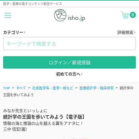
医学・医療の電子コンテンツ配信サービス
0
カテゴリー
詳細検索
ログイン／新規登録
初めての方へ
TOP
すべて
社会医学系・医学一般など
医療統計学・臨床研究
統計学の
王国を歩いてみよう
みなか先生といっしょに
統計学の王国を歩いてみよう【電子版】
情報の海と推論の山を越える翼をアナタに！
三中 信宏(著)