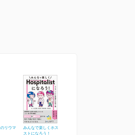
めのリウマ
みんなで楽しくホスピタリ
ストになろう！