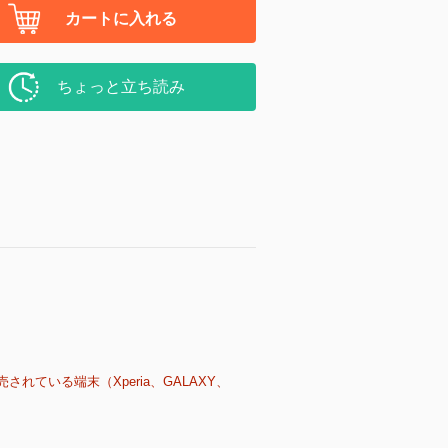
カートに入れる
ちょっと立ち読み
売されている端末（Xperia、GALAXY、