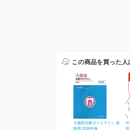
この商品を買った人
大腸癌治療ガイドライン 医
I
師用 2026年版
症