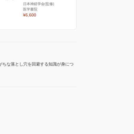
日本神経学会(監修)
医学書院
¥6,600
がちな落とし穴を回避する知識が身につ