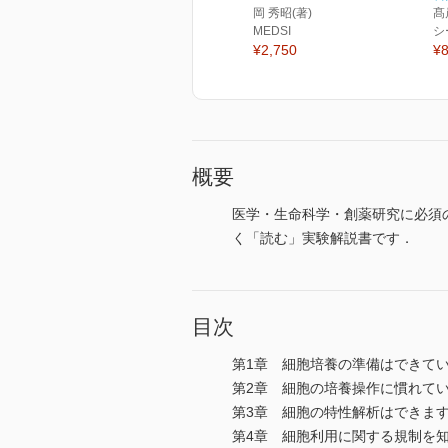
岡 秀昭(著)
髙
MEDSI
シ
¥2,750
¥8
概要
医学・生命科学・創薬研究に必須
く「読む」実験解説書です．
目次
第1章 細胞培養の準備はできてい
第2章 細胞の培養操作に慣れてい
第3章 細胞の特性解析はできます
第4章 細胞利用に関する規制を知