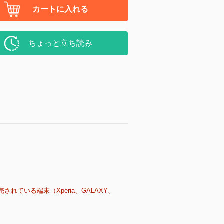
カートに入れる
ちょっと立ち読み
売されている端末（Xperia、GALAXY、