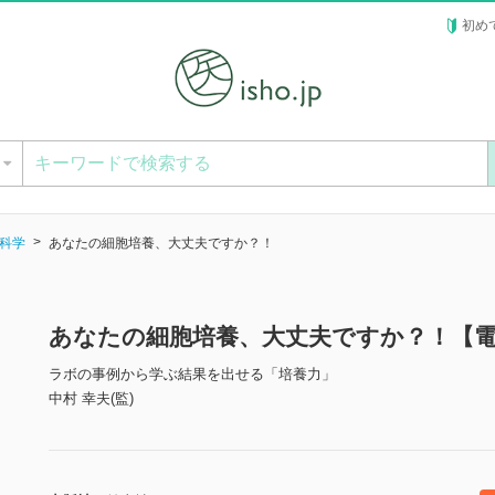
初め
ー
科学
あなたの細胞培養、大丈夫ですか？！
あなたの細胞培養、大丈夫ですか？！【
ラボの事例から学ぶ結果を出せる「培養力」
中村 幸夫(監)