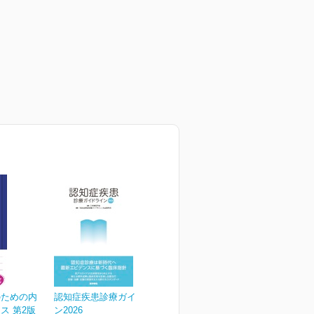
のための内
認知症疾患診療ガイドライ
ス 第2版
ン2026