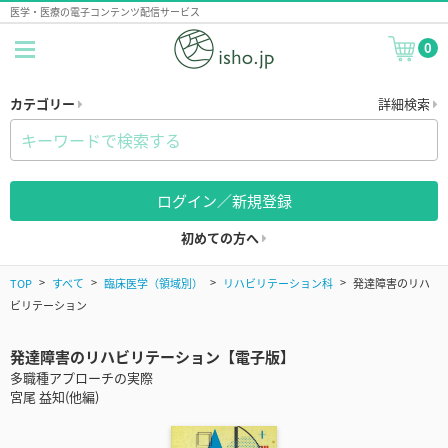
医学・医療の電子コンテンツ配信サービス
0
カテゴリー
詳細検索
ログイン／新規登録
初めての方へ
TOP
すべて
臨床医学（領域別）
リハビリテーション科
発達障害のリハ
ビリテーション
発達障害のリハビリテーション【電子版】
多職種アプローチの実際
宮尾 益知(他編)