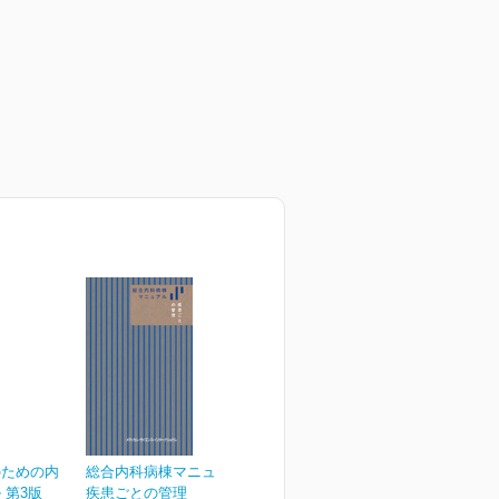
のための内
総合内科病棟マニュアル
 第3版
疾患ごとの管理