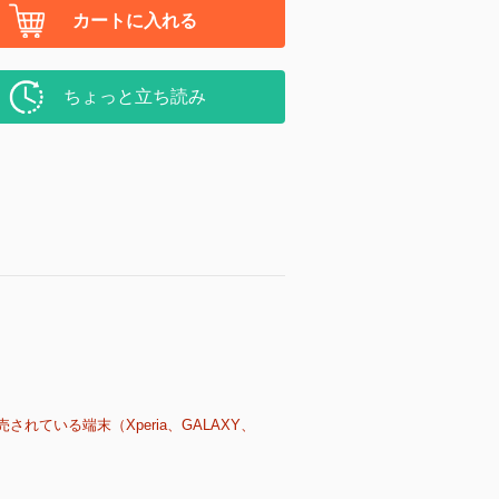
カートに入れる
ちょっと立ち読み
売されている端末（Xperia、GALAXY、