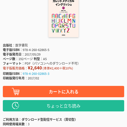
出版社
医学書院
電子版ISBN
978-4-260-62865-5
電子版発売日
2017/05/29
ページ数
192ページ
判型
A5
フォーマット
PDF（パソコンへのダウンロード不可）
¥2,640
電子版販売価格：
(本体¥2,400＋税10％)
印刷版ISBN
978-4-260-02865-3
印刷版発行年月
2017/02
カートに入れる
ちょっと立ち読み
ご利用方法
ダウンロード型配信サービス（買切型）
同時使用端末数
3