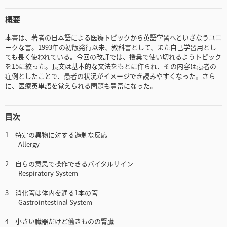
概要
本書は、著者の日本語による医療トピックから英語学習へといざなうユニ
ークな書。1993年の初版発行以来、教科書として、また自己学習用とし
ても長く使われている。今回の改訂では、授業で使い切れるようトピック
を15に絞った。長文は基本的な文法をもとに作られ、その内容は患者の
症例としたことで、患者の状況がイメージでき読みやすくなった。さら
に、医療英単語を覚えられる問題も豊富になった。
目次
1 特定の異物に対する過剰な反応
Allergy
2 自らの意思で操作できるバイタルサイン
Respiratory System
3 消化管は体内を通る1本の管
Gastrointestinal System
4 小さい臓器だけど働きものの腎臓