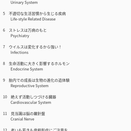
Urinary System
5 不適切な生活習慣から生じる疾病
Life-style Related Disease
6 ストレスは万病のもと
Psychiatry
7 ウイルスは変化するから強い！
Infections
8 生命活動に大きく影響するホルモン
Endocrine System
9 胎内での成長は生物の進化の追体験
Reproductive System
10 絶えず活動しつづける臓器
Cardiovascular System
11 見当識は脳の羅針盤
Cranial Nerve
12 老いも若きも骨粗鬆症にご注意を