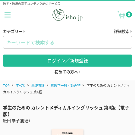
医学・医療の電子コンテンツ配信サービス
0
カテゴリー
詳細検索
ログイン／新規登録
初めての方へ
TOP
すべて
基礎看護
看護学一般・読み物
学生のための カレントメディ
カルイングリッシュ 第4版
学生のための カレントメディカルイングリッシュ 第4版【電子
版】
飯田 恭子(他著)