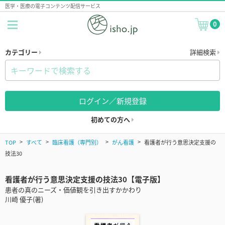
医学・医療の電子コンテンツ配信サービス
0
カテゴリー
詳細検索
ログイン／新規登録
初めての方へ
TOP
すべて
臨床看護（専門別）
がん看護
看護者が行う意思決定支援の
技法30
看護者が行う意思決定支援の技法30【電子版】
患者の真のニーズ・価値観を引き出すかかわり
川崎 優子(著)