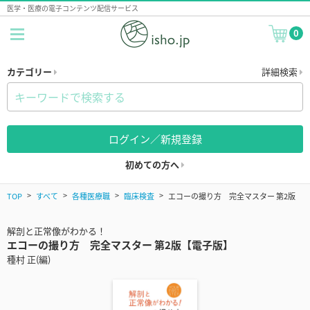
医学・医療の電子コンテンツ配信サービス
0
カテゴリー
詳細検索
ログイン／新規登録
初めての方へ
TOP
すべて
各種医療職
臨床検査
エコーの撮り方 完全マスター 第2版
解剖と正常像がわかる！
エコーの撮り方 完全マスター 第2版【電子版】
種村 正(編)