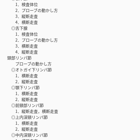
1．検査体位
2．プローブの動かし方
3．縦断走査
4．横断走査
◎舌下腺
1．検査体位
2．プローブの動かし方
3．横断走査
4．縦断走査
頸部リンパ節
プローブの動かし方
◎オトガイ下リンパ節
1．横断走査
2．縦断走査
◎顎下リンパ節
1．横断走査
2．縦断走査
◎前頸部リンパ節
1．縦断走査，横断走査
◎上内深頸リンパ節
1．横断走査
2．縦断走査
◎中内深頸リンパ節