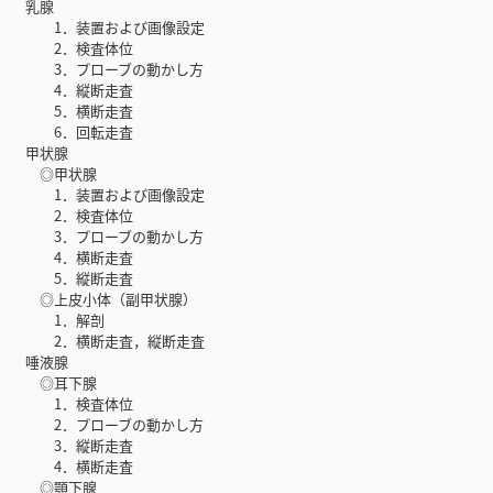
乳腺
1．装置および画像設定
2．検査体位
3．プローブの動かし方
4．縦断走査
5．横断走査
6．回転走査
甲状腺
◎甲状腺
1．装置および画像設定
2．検査体位
3．プローブの動かし方
4．横断走査
5．縦断走査
◎上皮小体（副甲状腺）
1．解剖
2．横断走査，縦断走査
唾液腺
◎耳下腺
1．検査体位
2．プローブの動かし方
3．縦断走査
4．横断走査
◎顎下腺