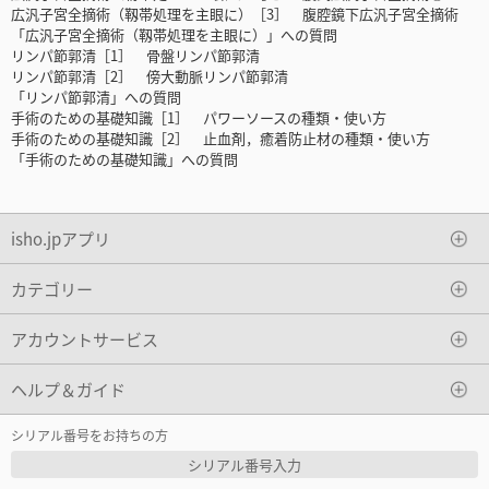
広汎子宮全摘術（靱帯処理を主眼に）［3］ 腹腔鏡下広汎子宮全摘術
「広汎子宮全摘術（靱帯処理を主眼に）」への質問
リンパ節郭清［1］ 骨盤リンパ節郭清
リンパ節郭清［2］ 傍大動脈リンパ節郭清
「リンパ節郭清」への質問
手術のための基礎知識［1］ パワーソースの種類・使い方
手術のための基礎知識［2］ 止血剤，癒着防止材の種類・使い方
「手術のための基礎知識」への質問
isho.jpアプリ
カテゴリー
アカウントサービス
ヘルプ＆ガイド
シリアル番号をお持ちの方
シリアル番号入力