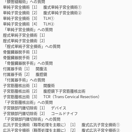
「頸管縫縮術」への質問
単純子宮全摘術［1］ 腹式単純子宮全摘術①
単純子宮全摘術［2］ 腹式単純子宮全摘術②
単純子宮全摘術［3］ TLH①
単純子宮全摘術［4］ TLH②
「単純子宮全摘術」への質問
腟式単純子宮全摘術［1］
腟式単純子宮全摘術［2］
「腟式単純子宮全摘術」への質問
骨盤臓器脱手術［1］
骨盤臓器脱手術［2］
「骨盤臓器脱手術」への質問
付属器手術［1］ 開腹法
付属器手術［2］ 腹腔鏡
「付属器手術」への質問
子宮筋腫核出術［1］ 開腹術
子宮筋腫核出術［2］ 腹腔鏡下子宮筋腫核出術
子宮筋腫核出術［3］ TCR（Trans Cervical Resection）
「子宮筋腫核出術」への質問
子宮頸部円錐切除術［1］ デバイス
子宮頸部円錐切除術［2］ コールドナイフ
「子宮頸部円錐切除術」への質問
広汎子宮全摘術（靱帯処理を主眼に）［1］ 腹式広汎子宮全摘術①
広汎子宮全摘術（靱帯処理を主眼に）［2］ 腹式広汎子宮全摘術②