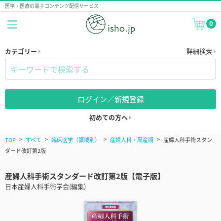
医学・医療の電子コンテンツ配信サービス
0
カテゴリー
詳細検索
ログイン／新規登録
初めての方へ
TOP
すべて
臨床医学（領域別）
産婦人科・周産期
産婦人科手術スタン
ダード改訂第2版
産婦人科手術スタンダード改訂第2版【電子版】
日本産婦人科手術学会(編集)