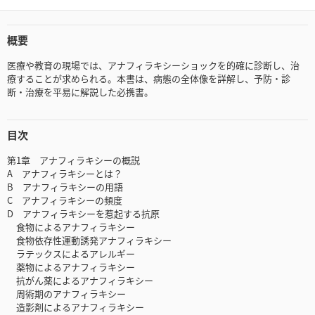
概要
医療や教育の現場では、アナフィラキシーショックを的確に診断し、治
療することが求められる。本書は、病態の全体像を詳解し、予防・診
断・治療を平易に解説した必携書。
目次
第1章 アナフィラキシーの概説
A アナフィラキシーとは？
B アナフィラキシーの用語
C アナフィラキシーの頻度
D アナフィラキシーを惹起する抗原
食物によるアナフィラキシー
食物依存性運動誘発アナフィラキシー
ラテックスによるアレルギー
薬物によるアナフィラキシー
抗がん薬によるアナフィラキシー
周術期のアナフィラキシー
造影剤によるアナフィラキシー