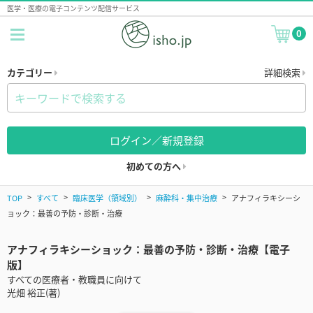
医学・医療の電子コンテンツ配信サービス
0
カテゴリー
詳細検索
ログイン／新規登録
初めての方へ
TOP
すべて
臨床医学（領域別）
麻酔科・集中治療
アナフィラキシーシ
ョック：最善の予防・診断・治療
アナフィラキシーショック：最善の予防・診断・治療【電子
版】
すべての医療者・教職員に向けて
光畑 裕正(著)