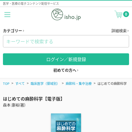
医学・医療の電子コンテンツ配信サービス
0
カテゴリー
詳細検索
ログイン／新規登録
初めての方へ
TOP
すべて
臨床医学（領域別）
麻酔科・集中治療
はじめての麻酔科学
はじめての麻酔科学【電子版】
森本 康裕(著)