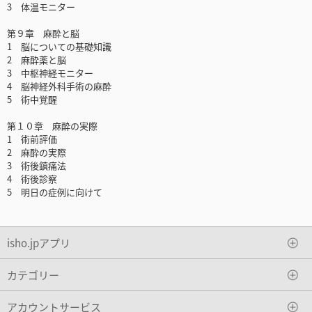
3 体温モニター
第９章 麻酔と脳
1 脳についての基礎知識
2 麻酔薬と脳
3 中枢神経モニター
4 脳神経外科手術の麻酔
5 術中覚醒
第１０章 麻酔の実際
1 術前評価
2 麻酔の実際
3 術後鎮痛法
4 術後診察
5 明日の症例に向けて
isho.jpアプリ
カテゴリー
アカウントサービス