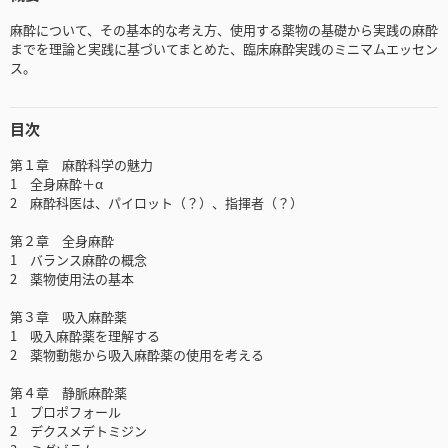
麻酔について、その基本的な考え方、使用する薬物の基礎から実践の麻酔
までを理論と実践に基づいてまとめた、臨床麻酔実践のミニマムエッセン
ス。
目次
第１章 麻酔科学の魅力
1 全身麻酔＋α
2 麻酔科医は、パイロット（？）、指揮者（？）
第２章 全身麻酔
1 バランス麻酔の概念
2 薬物使用法の基本
第３章 吸入麻酔薬
1 吸入麻酔薬を理解する
2 薬物動態から吸入麻酔薬の使用を考える
第４章 静脈麻酔薬
1 プロポフォール
2 デクスメデトミジン