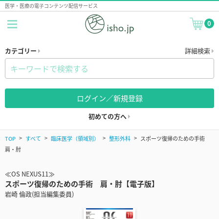
医学・医療の電子コンテンツ配信サービス
0
カテゴリー
詳細検索
ログイン／新規登録
初めての方へ
TOP
すべて
臨床医学（領域別）
整形外科
スポーツ復帰のための手術
肩・肘
≪OS NEXUS11≫
スポーツ復帰のための手術 肩・肘【電子版】
岩崎 倫政(担当編集委員)