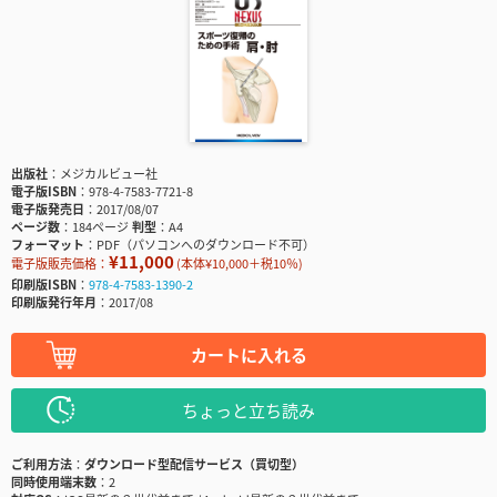
出版社
メジカルビュー社
電子版ISBN
978-4-7583-7721-8
電子版発売日
2017/08/07
ページ数
184ページ
判型
A4
フォーマット
PDF（パソコンへのダウンロード不可）
¥11,000
電子版販売価格：
(本体¥10,000＋税10％)
印刷版ISBN
978-4-7583-1390-2
印刷版発行年月
2017/08
カートに入れる
ちょっと立ち読み
ご利用方法
ダウンロード型配信サービス（買切型）
同時使用端末数
2