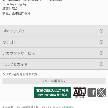
Hirschsprung 病
壊死性腸炎
鎖肛，直腸肛門奇形
isho.jpアプリ
カテゴリー
アカウントサービス
ヘルプ＆ガイド
シリアル番号をお持ちの方
シリアル番号入力
会社概要
個人情報保護方針
個人向けサービス利用規約