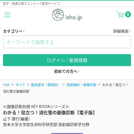
医学・医療の電子コンテンツ配信サービス
0
カテゴリー
詳細検索
ログイン／新規登録
初めての方へ
TOP
すべて
臨床医学（領域別）
放射線科・画像診断
わかる！役立つ！
消化管の画像診断
≪画像診断別冊 KEY BOOKシリーズ≫
わかる！役立つ！消化管の画像診断【電子版】
山下 康行(編著)
熊本大学大学院生命科学研究部 放射線診断学分野