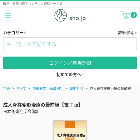
医学・医療の電子コンテンツ配信サービス
0
カテゴリー
詳細検索
ログイン／新規登録
初めての方へ
TOP
すべて
臨床医学（領域別）
整形外科
成人脊柱変形治療の最前線
成人脊柱変形治療の最前線【電子版】
日本側彎症学会(編)