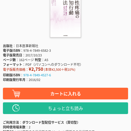
出版社
日本医事新報社
電子版ISBN
978-4-7849-6582-3
電子版発売日
2017/10/23
ページ数
162ページ
判型
A5
フォーマット
PDF（パソコンへのダウンロード不可）
¥2,750
電子版販売価格：
(本体¥2,500＋税10％)
印刷版ISBN
978-4-7849-4527-6
印刷版発行年月
2016/02
カートに入れる
ちょっと立ち読み
ご利用方法
ダウンロード型配信サービス（買切型）
同時使用端末数
2