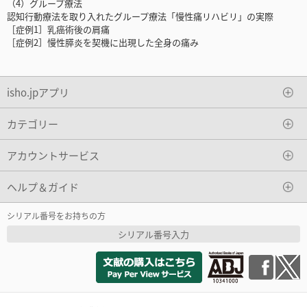
（4）グループ療法
認知行動療法を取り入れたグループ療法「慢性痛リハビリ」の実際
［症例1］乳癌術後の肩痛
［症例2］慢性膵炎を契機に出現した全身の痛み
isho.jpアプリ
カテゴリー
アカウントサービス
ヘルプ＆ガイド
シリアル番号をお持ちの方
シリアル番号入力