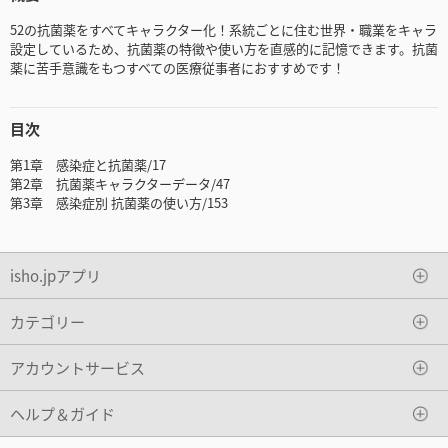
52の抗菌薬をすべてキャラクター化！系統ごとに住む世界・職業をキャラ
設定しているため、抗菌薬の特徴や使い方を直感的に記憶できます。抗菌
薬に苦手意識をもつすべての医療従事者におすすめです！
目次
第1章 感染症と抗菌薬/17
第2章 抗菌薬キャラクターデータ/47
第3章 感染症別 抗菌薬の使い方/153
isho.jpアプリ
カテゴリー
アカウントサービス
ヘルプ＆ガイド