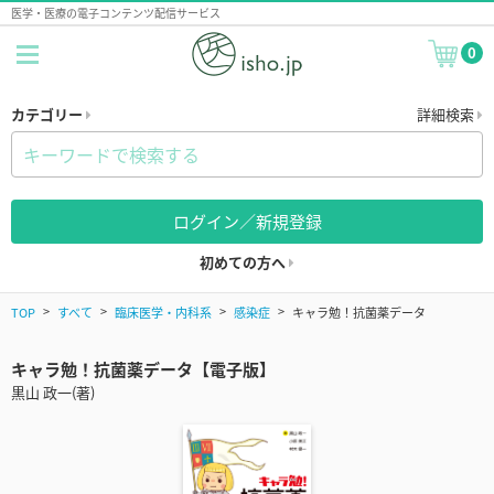
医学・医療の電子コンテンツ配信サービス
0
カテゴリー
詳細検索
ログイン／新規登録
初めての方へ
TOP
すべて
臨床医学・内科系
感染症
キャラ勉！抗菌薬データ
キャラ勉！抗菌薬データ【電子版】
黒山 政一(著)