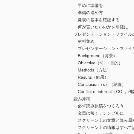
早めに準備を
準備の進め方
発表の基本を確認する
何が言いたいのかを明確に
プレゼンテーション・ファイル
材料集め
プレゼンテーション・ファイル
Background（背景）
Objective（s）（目的）
Methods（方法）
Results（結果）
Conclusion（s）（結論）
Conflict of interest（CO
読み原稿
必ず読み原稿をつくろう
文章は短く，シンプルに
スクリーン上の文章と読み原稿
スクリーン上の情報はすべて