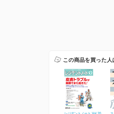
この商品を買った人
レジデントノート Vol.20
ス