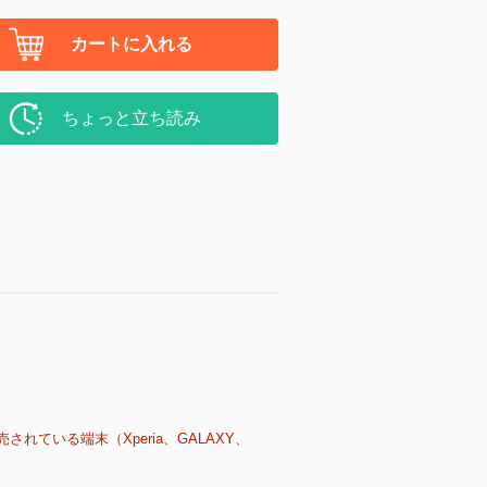
カートに入れる
ちょっと立ち読み
売されている端末（Xperia、GALAXY、