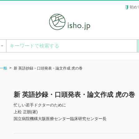
初め
ー
一般
新 英語抄録・口頭発表・論文作成 虎の巻
新 英語抄録・口頭発表・論文作成 虎の巻
忙しい若手ドクターのために
上松 正朗(著)
国立病院機構大阪医療センター臨床研究センター長