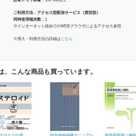
ご利用方法
アクセス型配信サービス（買切型）
同時使用端末数
1
※インターネット経由でのWEBブラウザによるアクセス参照
※導入・利用方法の詳細は
こちら
は、こんな商品も買っています。
テロイドの虎
総合内科病棟マニュアル
胆道癌取扱い規約