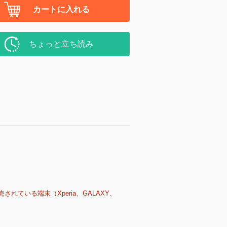
カートに入れる
ちょっと立ち読み
売されている端末（Xperia、GALAXY、