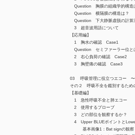
Question 胸膜の組織学的構造
Question 横隔膜の構造は？
Question 下大静脈虚脱の計
3 超音波用語について
【応用編】
1 胸水の確認 Case1
Question セミファーラー位と
2 右心負荷の確認 Case2
3 胸壁痛の確認 Case3
03 呼吸管理に役立つエコー 
その２ 呼吸不全を鑑別するため
【基礎編】
1 急性呼吸不全と肺エコー
2 使用するプローブ
3 どの部位を観察するか？
4 Upper BLUEポイントとLowe
基本画像1：Bat signの観察