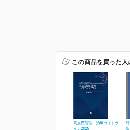
この商品を買った人
高血圧管理・治療ガイドラ
総
イン2025
疾