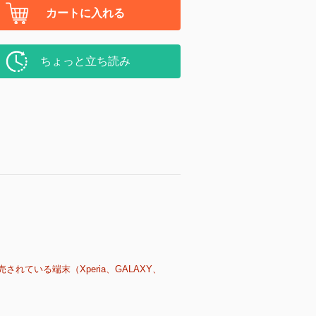
カートに入れる
ちょっと立ち読み
売されている端末（Xperia、GALAXY、