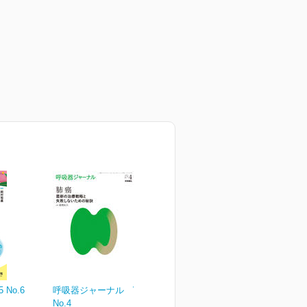
 No.6
呼吸器ジャーナル Vol.65
No.4