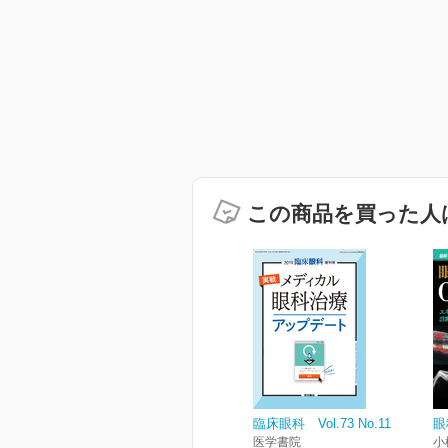
この商品を買った人
臨床眼科 Vol.73 No.11
眼
医学書院
小