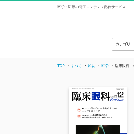
医学・医療の電子コンテンツ配信サービス
カテゴリ
TOP
すべて
雑誌
医学
臨床眼科 Vol