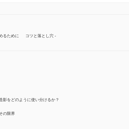
めるために コツと落とし穴 -
底造影をどのように使い分けるか？
その限界