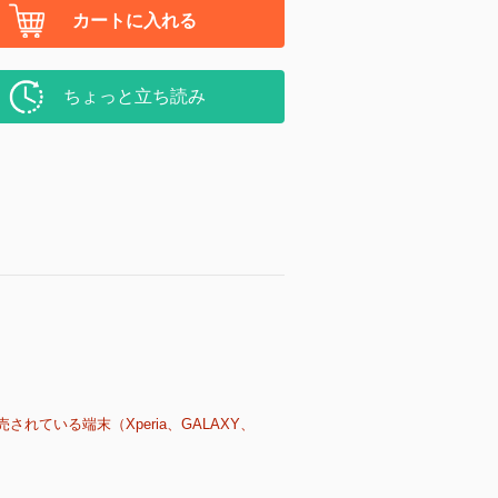
カートに入れる
ちょっと立ち読み
売されている端末（Xperia、GALAXY、