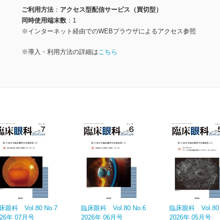
ご利用方法
アクセス型配信サービス（買切型）
同時使用端末数
1
※インターネット経由でのWEBブラウザによるアクセス参照
※導入・利用方法の詳細は
こちら
床眼科 Vol.80 No.7
臨床眼科 Vol.80 No.6
臨床眼科 Vol.80 
026年 07月号
2026年 06月号
2026年 05月号