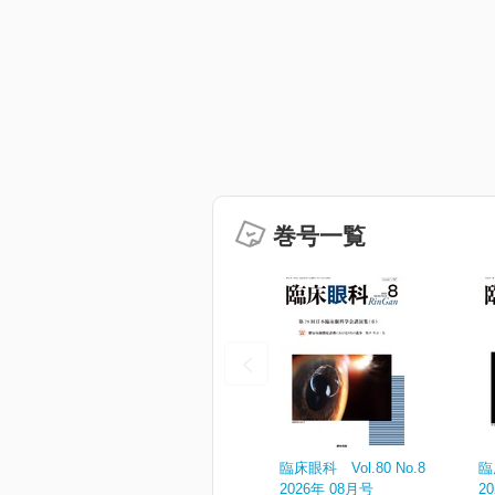
巻号一覧
臨床眼科 Vol.80 No.8
臨
2026年 08月号
2