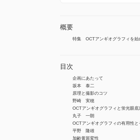
概要
特集 OCTアンギオグラフィを始
目次
企画にあたって
坂本 泰二
原理と撮影のコツ
野崎 実穂
OCTアンギオグラフィと蛍光眼
丸子 一朗
OCTアンギオグラフィの有用性と
平野 隆雄
加齢黄斑変性